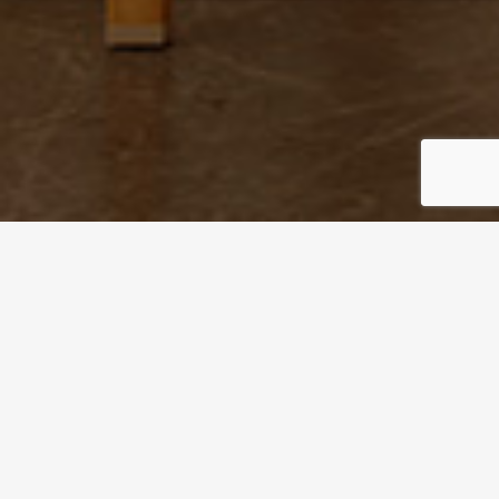
PURPOSE